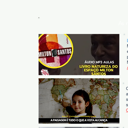
As melh