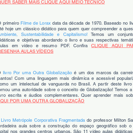
QUER SABER MAIS CLIQUE AQUI MEIO TÉCNICO
 primeiro
Filme de Lorax
data da década de 1970. Baseado no liv
té hoje um clássico didático para quem quer compreender a que
mbiente, Sustentabilidade e Capitalismo!
Temos um conjunt
idáticas e objetivas abordando o livro e suas respectivas temá
aulas em vídeo e resumo PDF. Confira
CLIQUE AQUI PA
RESENHA AULAS VÍDEOS
O
livro Por uma Outra Globalização
é um dos marcos da carreir
antos! Com uma linguagem mais dinâmica e acessível populari
omo um intelectual de vanguarda no Brasil. A partir deste livr
ornou uma autoridade sobre o conceito de Globalização! Temos a
ivro escrita e áudios complementares. Quer aprender mais so
AQUI POR UMA OUTRA GLOBALIZAÇÃO
Livro Metrópole Corporativa Fragmentada
do professor Milton S
erdadeira aula sobre a construção do espaço geográfico sob o
pital nos grandes centros urbanos. São 11 vídeo aulas didáticas