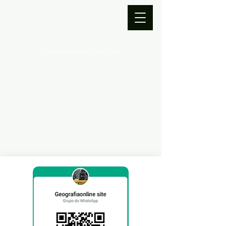
O Espaço do Cidadão - Milton Santos