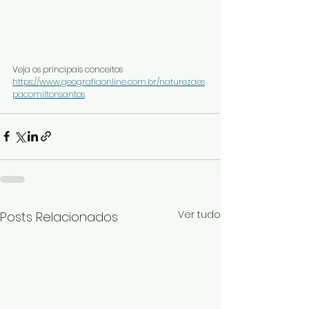
Veja os principais conceitos 
https://www.geografiaonline.com.br/naturezaes
pacomiltonsantos
Ver tudo
Posts Relacionados