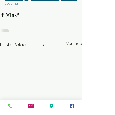
obauman
Ver tudo
Posts Relacionados