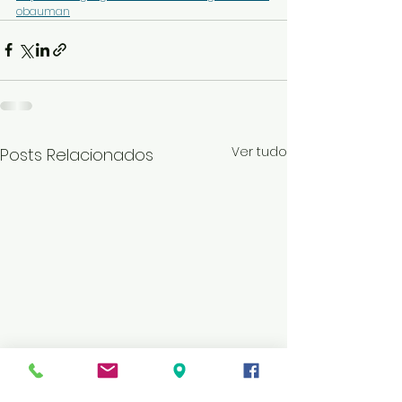
obauman
Ver tudo
Posts Relacionados