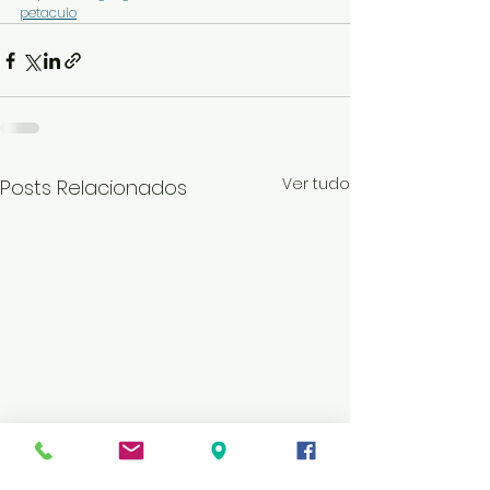
petaculo
Ver tudo
Posts Relacionados