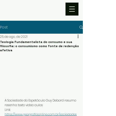
Post
25 de ago. de 2021
Teologia Fundamentalista do consumo e sua
filosofia: o consumismo como fonte de redenção
afetiva
A Sociedade do Espetáculo Guy Debord resumo 
resenha texto video aulas 
Link: 
https://www.geografiaonline.com.br/sociedades