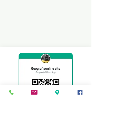
Faça um PIX e contribuia com o site